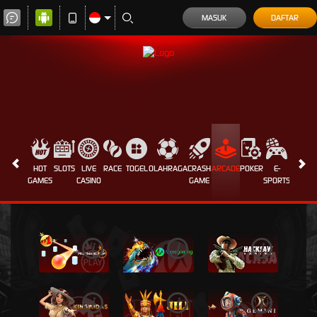
MASUK
DAFTAR
HOT
SLOTS
LIVE
RACE
TOGEL
OLAHRAGA
CRASH
ARCADE
POKER
E-
SABUN
GAMES
CASINO
GAME
SPORTS
AYAM
i
i
i
i
i
i