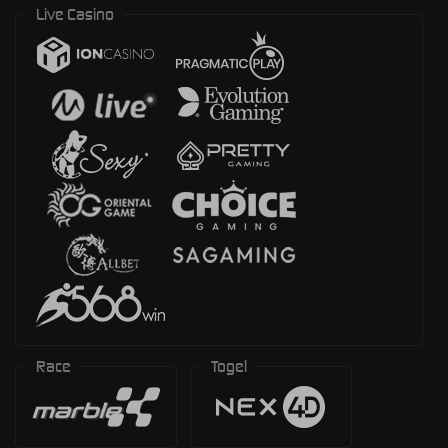
Live Casino
Race
Togel