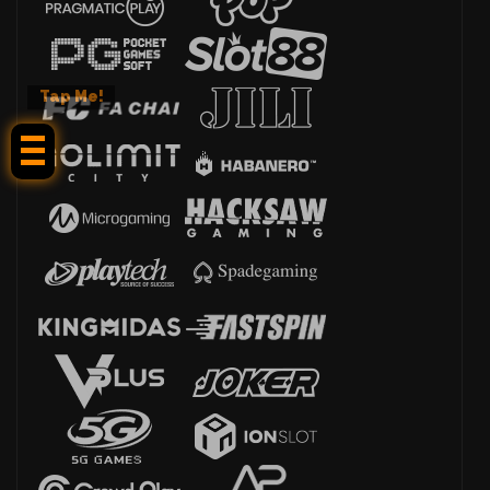
Tap Me!