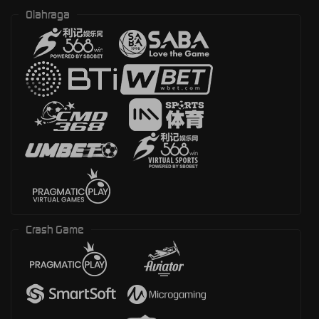
Olahraga
Crash Game