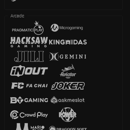
Arcade