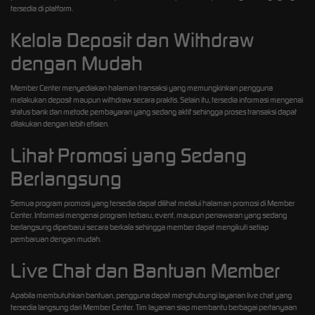
tersedia di platform.
Kelola Deposit dan Withdraw
dengan Mudah
Member Center menyediakan halaman transaksi yang memungkinkan pengguna
melakukan deposit maupun withdraw secara praktis. Selain itu, tersedia informasi mengenai
status bank dan metode pembayaran yang sedang aktif sehingga proses transaksi dapat
dilakukan dengan lebih efisien.
Lihat Promosi yang Sedang
Berlangsung
Semua program promosi yang tersedia dapat dilihat melalui halaman promosi di Member
Center. Informasi mengenai program terbaru, event, maupun penawaran yang sedang
berlangsung diperbarui secara berkala sehingga member dapat mengikuti setiap
pembaruan dengan mudah.
Live Chat dan Bantuan Member
Apabila membutuhkan bantuan, pengguna dapat menghubungi layanan live chat yang
tersedia langsung dari Member Center. Tim layanan siap membantu berbagai pertanyaan