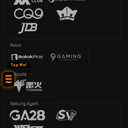
Poker
Tap Me!
E-Sports
Sabung Ayam