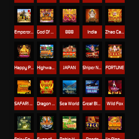
Emperor Gate
God Of Wealth
888
India
Zhao Cai Jin Bao
Happy Prosperous
Highway King
JAPAN
Striper Night
FORTUNE
SAFARI Heat
Dragon Gold
Sea World
Great Blue
Wild Fox