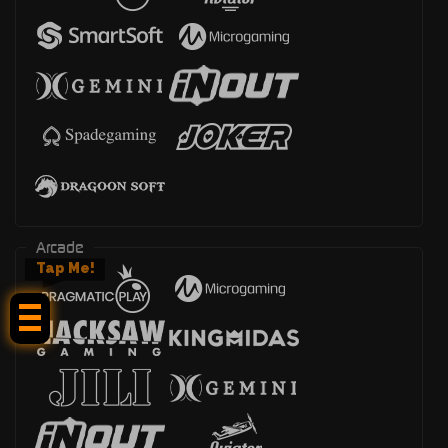
Arcade
Tap Me!