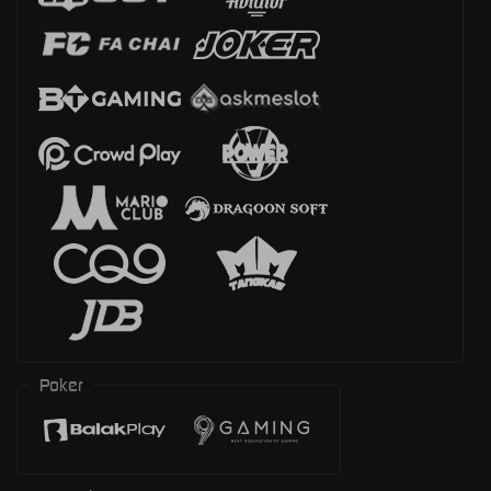
Poker