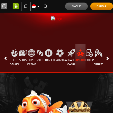
MASUK
DAFTAR
HOT
SLOTS
LIVE
RACE
TOGEL
OLAHRAGA
CRASH
ARCADE
POKER
E-
SABUN
GAMES
CASINO
GAME
SPORTS
AYAM