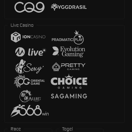
Live Casino
Race
Togel