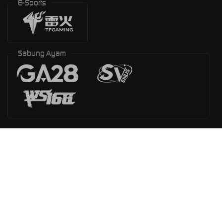
E-Sports
Sabung Ayam