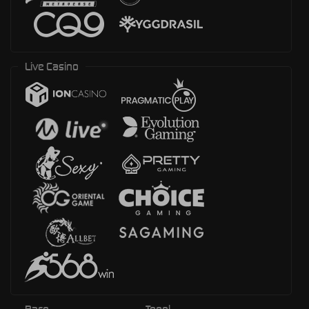
Live Casino