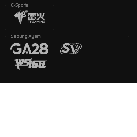
E-Sports
Sabung Ayam