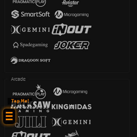
Arcade
Tap Me!