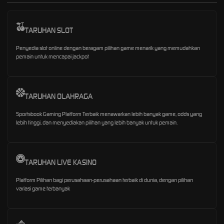
TARUHAN SLOT
Penyedia slot online dengan beragam pilihan game menarik yang memudahkan
pemain untuk mencapai jackpot
TARUHAN OLAHRAGA
Sportsbook Gaming Platform Terbaik menawarkan lebih banyak game, odds yang
lebih tinggi, dan menyediakan pilihan yang lebih banyak untuk pemain.
TARUHAN LIVE KASINO
Platform Pilihan bagi perusahaan-perusahaan terbaik di dunia, dengan pilihan
variasi game terbanyak