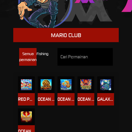
MARIO CLUB
Semua
Fishing
permainan
RED PACKET FISHING
OCEAN KING 2
OCEAN PROJECT
OCEAN KING 3
GALAXY WAR
OCEAN KING 4