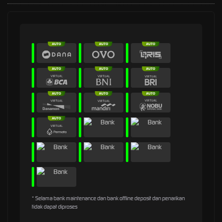
* Selama bank maintenance dan bank offline deposit dan penarikan
tidak dapat diproses