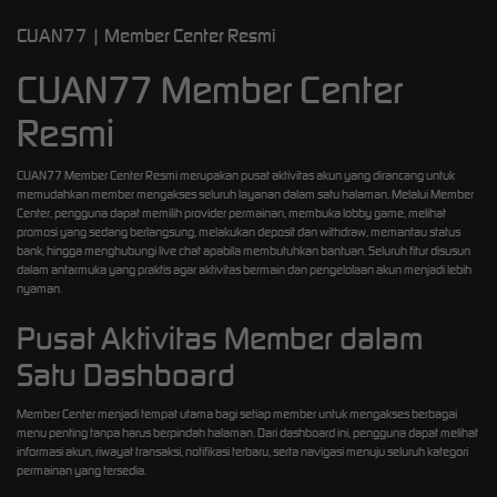
CUAN77 | Member Center Resmi
CUAN77 Member Center
Resmi
CUAN77 Member Center Resmi merupakan pusat aktivitas akun yang dirancang untuk
memudahkan member mengakses seluruh layanan dalam satu halaman. Melalui Member
Center, pengguna dapat memilih provider permainan, membuka lobby game, melihat
promosi yang sedang berlangsung, melakukan deposit dan withdraw, memantau status
bank, hingga menghubungi live chat apabila membutuhkan bantuan. Seluruh fitur disusun
dalam antarmuka yang praktis agar aktivitas bermain dan pengelolaan akun menjadi lebih
nyaman.
Pusat Aktivitas Member dalam
Satu Dashboard
Member Center menjadi tempat utama bagi setiap member untuk mengakses berbagai
menu penting tanpa harus berpindah halaman. Dari dashboard ini, pengguna dapat melihat
informasi akun, riwayat transaksi, notifikasi terbaru, serta navigasi menuju seluruh kategori
permainan yang tersedia.