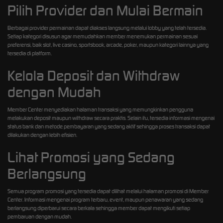
Pilih Provider dan Mulai Bermain
Berbagai provider permainan dapat diakses langsung melalui lobby yang telah tersedia.
Setiap kategori disusun agar memudahkan member menemukan permainan sesuai
preferensi, baik slot, live casino, sportsbook, arcade, poker, maupun kategori lainnya yang
tersedia di platform.
Kelola Deposit dan Withdraw
dengan Mudah
Member Center menyediakan halaman transaksi yang memungkinkan pengguna
melakukan deposit maupun withdraw secara praktis. Selain itu, tersedia informasi mengenai
status bank dan metode pembayaran yang sedang aktif sehingga proses transaksi dapat
dilakukan dengan lebih efisien.
Lihat Promosi yang Sedang
Berlangsung
Semua program promosi yang tersedia dapat dilihat melalui halaman promosi di Member
Center. Informasi mengenai program terbaru, event, maupun penawaran yang sedang
berlangsung diperbarui secara berkala sehingga member dapat mengikuti setiap
pembaruan dengan mudah.