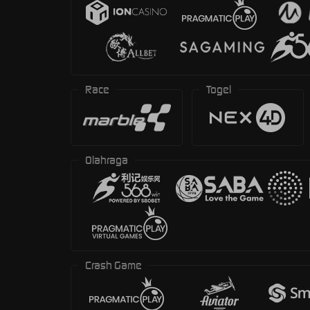
Race
Togel
Olahraga
Crash Game