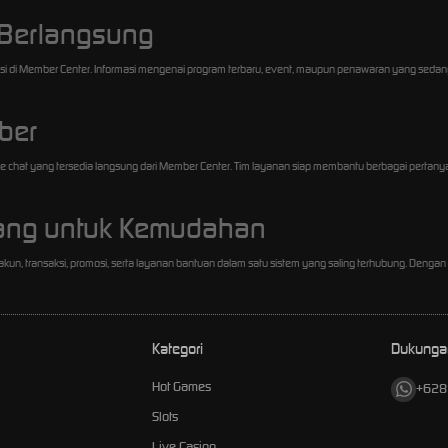
 Berlangsung
osi di Member Center. Informasi mengenai program terbaru, event, maupun penawaran yang sedan
ber
hat yang tersedia langsung dari Member Center. Tim layanan siap membantu berbagai pertanyaan
cang untuk Kemudahan
n, transaksi, promosi, serta layanan bantuan dalam satu sistem yang saling terhubung. Denga
Kategori
Dukunga
Hot Games
+628
Slots
Live Casino