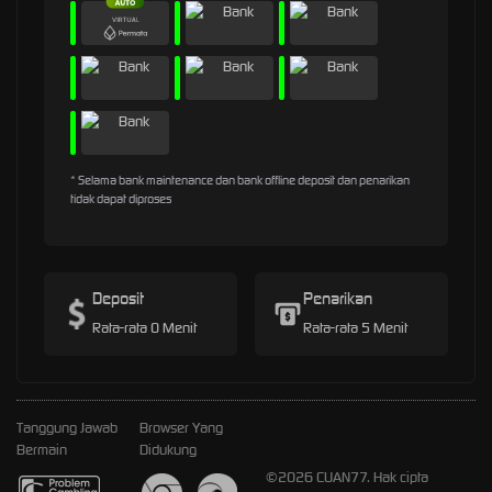
* Selama bank maintenance dan bank offline deposit dan penarikan
tidak dapat diproses
Deposit
Penarikan
Rata-rata 0 Menit
Rata-rata 5 Menit
Tanggung Jawab
Browser Yang
Bermain
Didukung
©2026 CUAN77. Hak cipta