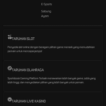
E-Sports
Sabung
Ayam
TARUHAN SLOT
Penyedia slot online dengan beragam pilihan game menarik yang memudahkan
pemain untuk mencapai jackpot
TARUHAN OLAHRAGA
Sportsbook Gaming Platform Terbaik menawarkan lebih banyak game, odds yang
lebih tinggi, dan menyediakan pilihan yang lebih banyak untuk pemain.
TARUHAN LIVE KASINO