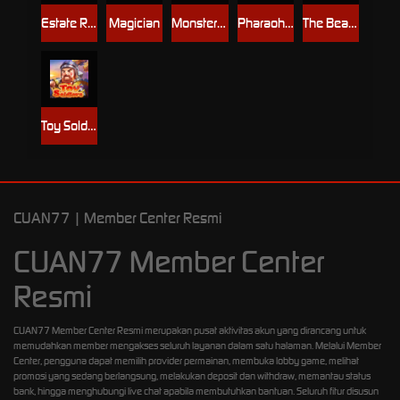
Estate Rich Man
Magician
Monster Pop
Pharaoh Treasures
The Beauties
Toy Soldiers
CUAN77 | Member Center Resmi
CUAN77 Member Center
Resmi
CUAN77 Member Center Resmi merupakan pusat aktivitas akun yang dirancang untuk
memudahkan member mengakses seluruh layanan dalam satu halaman. Melalui Member
Center, pengguna dapat memilih provider permainan, membuka lobby game, melihat
promosi yang sedang berlangsung, melakukan deposit dan withdraw, memantau status
bank, hingga menghubungi live chat apabila membutuhkan bantuan. Seluruh fitur disusun