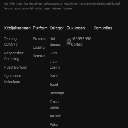
demikian, member dapat mengakses seluruh kebutuhan mereka melalui satu dashboard
tanpa harus berpindah ke berbagai halaman terpisah.
Kebijaksanaan
Platform
Kategori
Dukungan
Komunitas
Tentang
Promosi
Hot
+62855458
CUAN77
Games
06420
Loyalty
Responsible
Slots
Referral
Gambling
Live
Pusat Bantuan
Casino
Syarat dan
Race
Ketentuan
Togel
Olahraga
Crash
Game
Arcade
Poker