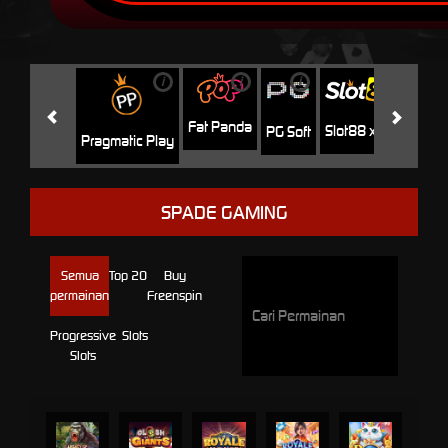
i
i
i
i
i
Facha
Fat Panda
Slot88 x PP
PG Soft
Pragmatic Play
SPADE GAMING
Semua
Top 20
Buy
permainan
Freenspin
Progressive
Slots
Slots