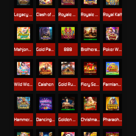
Legacy of Kong Maxways
Clash of the Giants
Royale House
Royale Vegas
Royal Katt
Mahjong Riches
Gold Panther Maxways
888
Brothers kingdom
Poker Ways
Wild Wet Win
Caishen
Gold Rush Cowboys
Fiery Sevens
Farmland Frenzy Maxways
Hammer of Thunder
Dancing Fever
Golden Lotus SE
Christmas Tree of Wonders
Pharaoh Gates