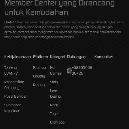
Member Center yang Dirancang
untuk Kemudahan
CUAN77 Member Center mengintegrasikan akses permainan, pengelolaan akun, transaksi,
promosi, serta layanan bantuan dalam satu sistem yang saling terhubung. Dengan
demikian, member dapat mengakses seluruh kebutuhan mereka melalui satu dashboard
tanpa harus berpindah ke berbagai halaman terpisah.
Kebijaksanaan
Platform
Kategori
Dukungan
Komunitas
Tentang
Promosi
Hot
+62855458
CUAN77
Games
06420
Loyalty
Responsible
Slots
Referral
Gambling
Live
Pusat Bantuan
Casino
Syarat dan
Race
Ketentuan
Togel
Olahraga