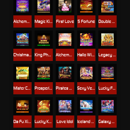
Alchemy Quest Level Up
Magic Kitty
First Love
5 Fortune
Double Flame
Christmas Miracles
King Pharaoh
Alchemy Quest Jackpot
Hallo Win Party
Legacy of Ramakien
Mister Cashmore
Prosperity Gods
Pirates Gold Rush
Sexy Vegas
Lucky Feng Shui
Da Fu Xiao Fu
Lucky Koi Exclusive
Love Idol
Iceland SA
Galaxy Guardian