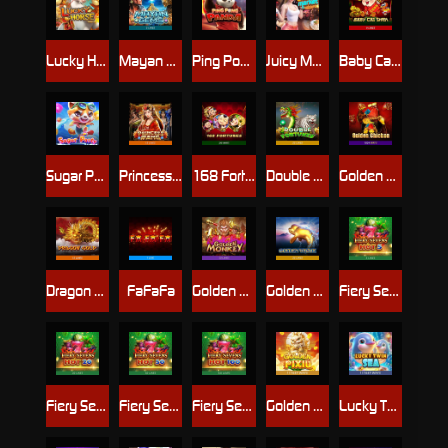
Lucky Horse
Mayan Gems
Ping Pong Panda
Juicy Market
Baby Cai Shen
Sugar Party
Princess Wang
168 Fortunes
Double Fortune
Golden Chicken
Dragon Gold
FaFaFa
Golden Monkey
Golden Whale
Fiery Sevens Hot 5
Fiery Sevens Hot 20
Fiery Sevens Hot 50
Fiery Sevens Hot 100
Golden Pixiu
Lucky Twin Sea