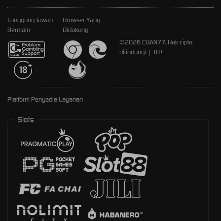
Tanggung Jawab
Browser Yang
Bermain
Didukung
©2026 CUAN77. Hak cipta
dilindungi | 18+
Platform Penyedia Layanan
Slots