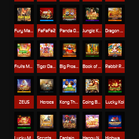
Fury Max Lucky Road
FaFaFa2
Panda Opera
Jungle King
Dragon Gold SA
Fruits Mania
Tiger Dance
Big Prosperity
Book of Myth
Rabbit Riches
ZEUS
Heroes
Kong The Striker
Going Bananas Inc
Lucky Koi
Lucky Meow
Secrets of Anubis
Captain Golds Fortune
Happy Neko
Highway Fortune