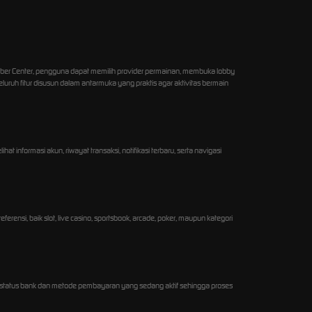
er Center, pengguna dapat memilih provider permainan, membuka lobby
uh fitur disusun dalam antarmuka yang praktis agar aktivitas bermain
nformasi akun, riwayat transaksi, notifikasi terbaru, serta navigasi
nsi, baik slot, live casino, sportsbook, arcade, poker, maupun kategori
 status bank dan metode pembayaran yang sedang aktif sehingga proses