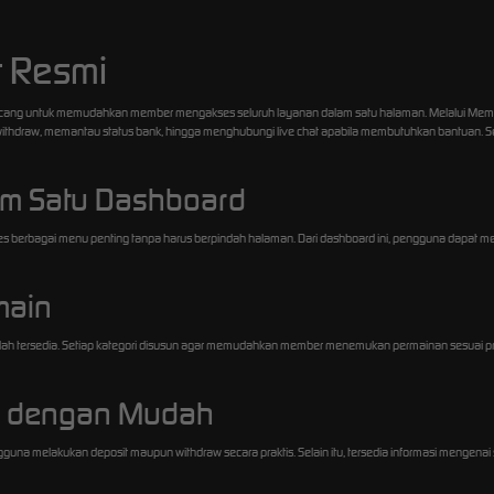
 Resmi
ncang untuk memudahkan member mengakses seluruh layanan dalam satu halaman. Melalui Memb
thdraw, memantau status bank, hingga menghubungi live chat apabila membutuhkan bantuan. Selur
am Satu Dashboard
bagai menu penting tanpa harus berpindah halaman. Dari dashboard ini, pengguna dapat melihat i
main
ah tersedia. Setiap kategori disusun agar memudahkan member menemukan permainan sesuai prefere
aw dengan Mudah
a melakukan deposit maupun withdraw secara praktis. Selain itu, tersedia informasi mengenai