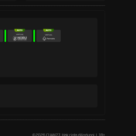
©2026 CUAN77. Hak cipta dilindungi | 18+