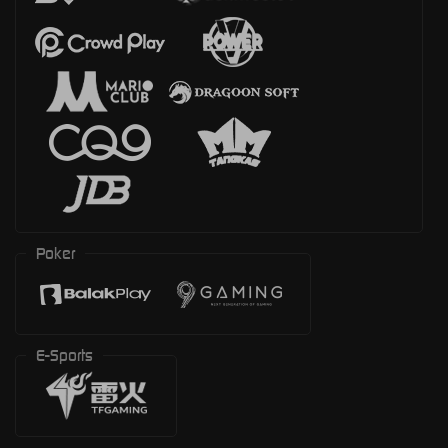
Poker
E-Sports