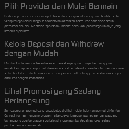
Pilih Provider dan Mulai Bermain
Berbagai provider permainan dapat diakses langsung melalui lobby yang telah tersedia.
Setiap kategori disusun agar memudahkan member menemukan permainan sesuai
preferensi, baik slot, live casino, sportsbook, arcade, poker, maupun kategori lainnya yang
tersedia di platform.
Kelola Deposit dan Withdraw
dengan Mudah
Member Center menyediakan halaman transaksi yang memungkinkan pengguna
melakukan deposit maupun withdraw secara praktis. Selain itu, tersedia informasi mengenai
status bank dan metode pembayaran yang sedang aktif sehingga proses transaksi dapat
dilakukan dengan lebih efisien.
Lihat Promosi yang Sedang
Berlangsung
Semua program promosi yang tersedia dapat dilihat melalui halaman promosi di Member
Center. Informasi mengenai program terbaru, event, maupun penawaran yang sedang
berlangsung diperbarui secara berkala sehingga member dapat mengikuti setiap
pembaruan dengan mudah.