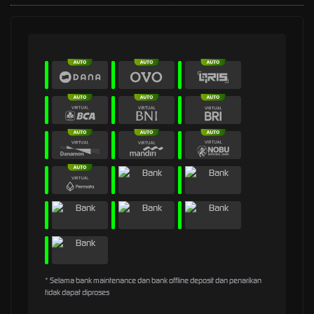
* Selama bank maintenance dan bank offline deposit dan penarikan
tidak dapat diproses