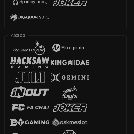
Arcade