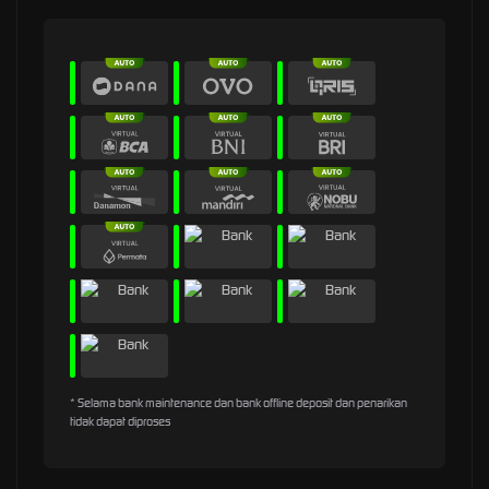
* Selama bank maintenance dan bank offline deposit dan penarikan
tidak dapat diproses