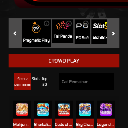
i
i
i
i
i
Facha
Fat Panda
Slot88 x PP
PG Soft
Pragmatic Play
CROWD PLAY
Semua
Slots
Top
permainan
20
Mahjong Frenzy
Sharkalicious
Gods of Asgard
Sky Chasers
Legend of King Kong