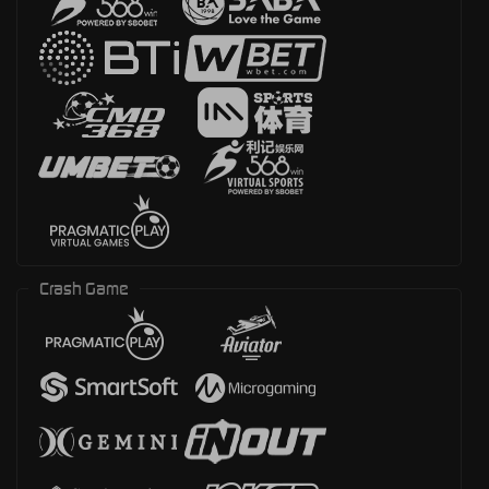
Crash Game