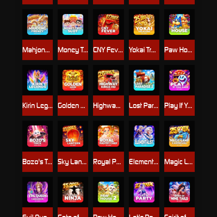
Mahjong Frenzy : Tiles of Fortunes
Money Tree Slot
CNY Fever
Yokai Treasure
Paw House
Kirin Legends
Golden Lion
Highway Kings HD
Lost Paradise 2
Play If You Dare
Bozo's Trick
Sky Lantern
Royal Pastry Chef
Elementalist
Magic Lamp Carnival