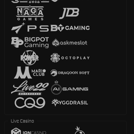
Live Casino