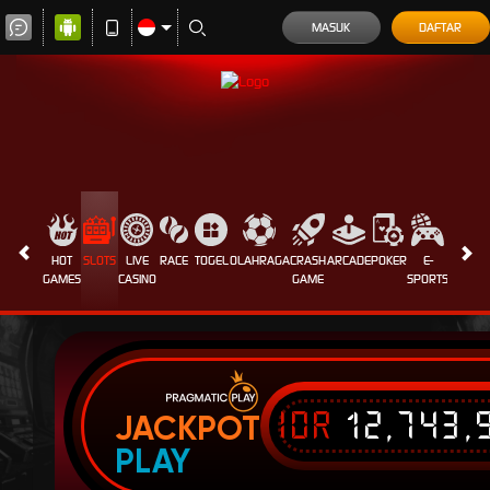
MASUK
DAFTAR
HOT
SLOTS
LIVE
RACE
TOGEL
OLAHRAGA
CRASH
ARCADE
POKER
E-
SABUN
GAMES
CASINO
GAME
SPORTS
AYAM
IDR
12,743,
JACKPOT
PLAY