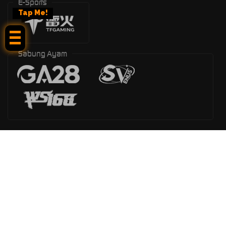
E-Sports
Tap Me!
Sabung Ayam