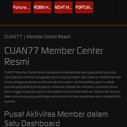
Fortune Money Boom
ROBIN HOOD
NIGHT MARKET 2
FORTUNE EGG
CUAN77 | Member Center Resmi
CUAN77 Member Center
Resmi
CUAN77 Member Center Resmi merupakan pusat aktivitas akun yang dirancang untuk
memudahkan member mengakses seluruh layanan dalam satu halaman. Melalui Member
Center, pengguna dapat memilih provider permainan, membuka lobby game, melihat
promosi yang sedang berlangsung, melakukan deposit dan withdraw, memantau status
bank, hingga menghubungi live chat apabila membutuhkan bantuan. Seluruh fitur disusun
dalam antarmuka yang praktis agar aktivitas bermain dan pengelolaan akun menjadi lebih
nyaman.
Pusat Aktivitas Member dalam
Satu Dashboard