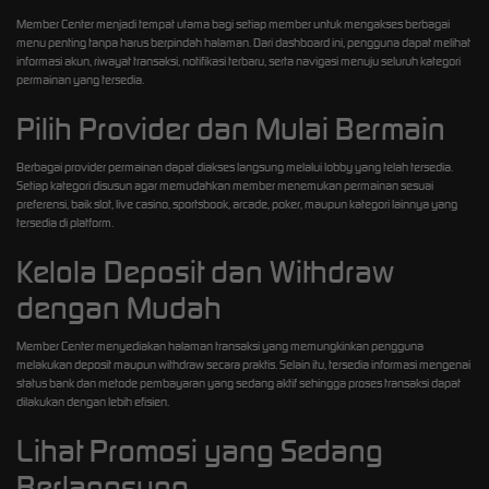
Member Center menjadi tempat utama bagi setiap member untuk mengakses berbagai
menu penting tanpa harus berpindah halaman. Dari dashboard ini, pengguna dapat melihat
informasi akun, riwayat transaksi, notifikasi terbaru, serta navigasi menuju seluruh kategori
permainan yang tersedia.
Pilih Provider dan Mulai Bermain
Berbagai provider permainan dapat diakses langsung melalui lobby yang telah tersedia.
Setiap kategori disusun agar memudahkan member menemukan permainan sesuai
preferensi, baik slot, live casino, sportsbook, arcade, poker, maupun kategori lainnya yang
tersedia di platform.
Kelola Deposit dan Withdraw
dengan Mudah
Member Center menyediakan halaman transaksi yang memungkinkan pengguna
melakukan deposit maupun withdraw secara praktis. Selain itu, tersedia informasi mengenai
status bank dan metode pembayaran yang sedang aktif sehingga proses transaksi dapat
dilakukan dengan lebih efisien.
Lihat Promosi yang Sedang
Berlangsung