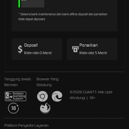
* Selama bank maintenance dan bank offline deposit dan penarikan
tidak dapat diproses
Deposit
Penarikan
Rata-rata 0 Menit
Rata-rata 5 Menit
Tanggung Jawab
Browser Yang
Bermain
Didukung
©2026 CUAN77. Hak cipta
dilindungi | 18+
Platform Penyedia Layanan