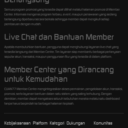
Semua program promosi yang tersedia dapat dilihat melalui halaman promosi di Member
Center. Informasi mengenai program terbaru, event, maupun penawaran yang sedang
berlangsung diperbarui secara berkala sehingga member dapat mengikuti setiap
pembaruan dengan mudah.
Live Chat dan Bantuan Member
Apabila membutuhkan bantuan, pengguna dapat menghubungi layanan live chat yang
tersedia langsung dari Member Center. Tim layanan siap membantu berbagai pertanyaan
seputar akun, transaksi, maupun penggunaan fitur yang tersedia di dalam platform.
Member Center yang Dirancang
untuk Kemudahan
CUAN77 Member Center mengintegrasikan akses permainan, pengelolaan akun, transaksi,
promosi, serta layanan bantuan dalam satu sistem yang saling terhubung. Dengan
demikian, member dapat mengakses seluruh kebutuhan mereka melalui satu dashboard
tanpa harus berpindah ke berbagai halaman terpisah.
Kebijaksanaan
Platform
Kategori
Dukungan
Komunitas