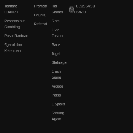
Tentang
Promosi
Hot
+62855458
CUAN77
Games
06420
Loyalty
Responsible
Slots
Referral
Gambling
Live
Pusat Bantuan
Casino
Syarat dan
Race
Ketentuan
Togel
Olahraga
Crash
Game
Arcade
Poker
E-Sports
Sabung
Ayam