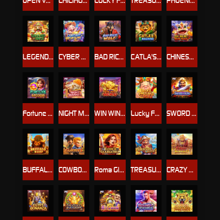
OPEN VAULT
CHILIHUAHUA
LUCKY FORTUNES
TREASURES OF ODIN
PHOENIX FEVER
LEGEND OF INCA
CYBER GOD OF FORTUNE⁺
BAD RICH WOLF
CATLA'S MONEY MACHINE
CHINESE NEW YEAR 2
Fortune Goddess
NIGHT MARKET
WIN WIN NEKO
Lucky Fortune 3x3
SWORD OF KING
BUFFALO WAYS
COWBOYS
Roma Gladiatrix
TREASURE CRUISE
CRAZY BUFFALO