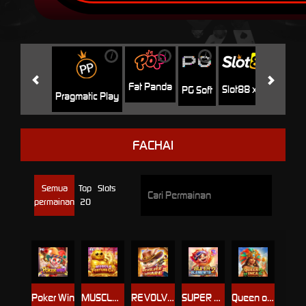
i
i
i
i
i
Facha
Fat Panda
Slot88 x PP
PG Soft
Pragmatic Play
FACHAI
Semua
Top
Slots
permainan
20
Poker Win
MUSCLE FORTUNE CAT
REVOLVER HARE
SUPER ELEMENTS 2
Queen of Inca 2